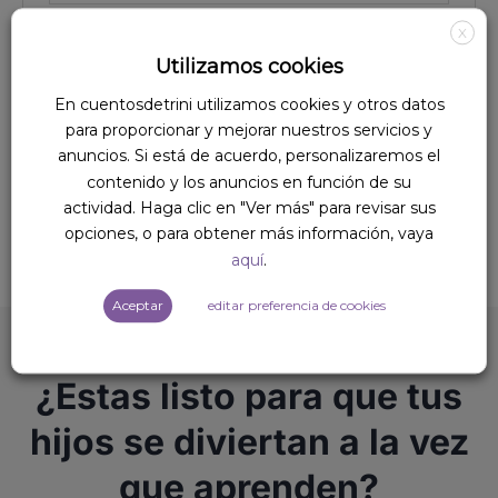
Contraseña
X
Utilizamos cookies
En cuentosdetrini utilizamos cookies y otros datos
para proporcionar y mejorar nuestros servicios y
Recuérdame
anuncios. Si está de acuerdo, personalizaremos el
Acceso
contenido y los anuncios en función de su
actividad. Haga clic en "Ver más" para revisar sus
¿Olvidaste la contraseña?
opciones, o para obtener más información, vaya
aquí
.
Aceptar
editar preferencia de cookies
¿Estas listo para que tus
hijos se diviertan a la vez
que aprenden?